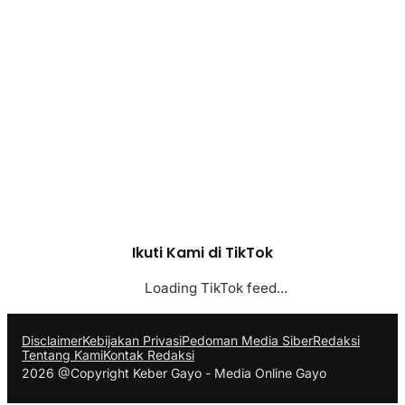
Ikuti Kami di TikTok
Loading TikTok feed...
Disclaimer
Kebijakan Privasi
Pedoman Media Siber
Redaksi
Tentang Kami
Kontak Redaksi
2026 @Copyright Keber Gayo - Media Online Gayo