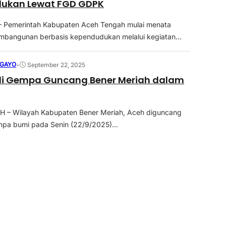
ukan Lewat FGD GDPK
emerintah Kabupaten Aceh Tengah mulai menata
mbangunan berbasis kependudukan melalui kegiatan...
GAYO
•
September 22, 2025
li Gempa Guncang Bener Meriah dalam
 – Wilayah Kabupaten Bener Meriah, Aceh diguncang
pa bumi pada Senin (22/9/2025)...