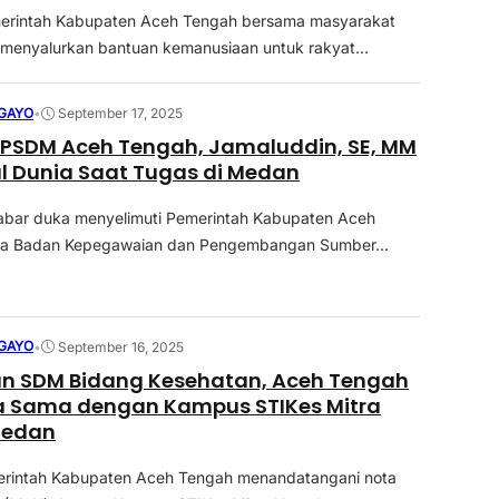
merintah Kabupaten Aceh Tengah bersama masyarakat
menyalurkan bantuan kemanusiaan untuk rakyat...
GAYO
•
September 17, 2025
KPSDM Aceh Tengah, Jamaluddin, SE, MM
l Dunia Saat Tugas di Medan
abar duka menyelimuti Pemerintah Kabupaten Aceh
la Badan Kepegawaian dan Pengembangan Sumber...
GAYO
•
September 16, 2025
an SDM Bidang Kesehatan, Aceh Tengah
ja Sama dengan Kampus STIKes Mitra
Medan
rintah Kabupaten Aceh Tengah menandatangani nota