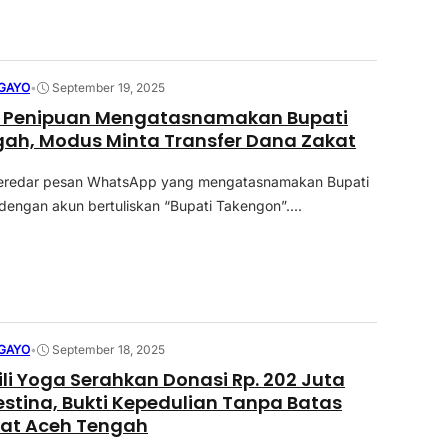
GAYO
•
September 19, 2025
Penipuan Mengatasnamakan Bupati
ah, Modus Minta Transfer Dana Zakat
eredar pesan WhatsApp yang mengatasnamakan Bupati
engan akun bertuliskan “Bupati Takengon”....
GAYO
•
September 18, 2025
ili Yoga Serahkan Donasi Rp. 202 Juta
estina, Bukti Kepedulian Tanpa Batas
at Aceh Tengah