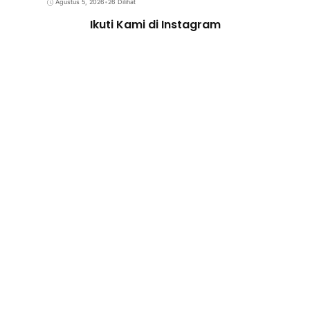
Agustus 5, 2026
•
26 Dilihat
Ikuti Kami di Instagram